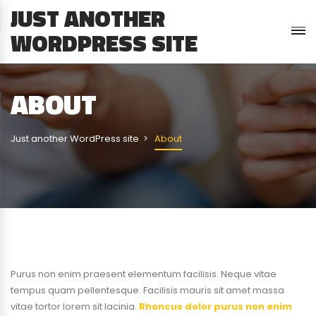
JUST ANOTHER
WORDPRESS SITE
ABOUT
Just another WordPress site
About
Purus non enim praesent elementum facilisis. Neque vitae
tempus quam pellentesque. Facilisis mauris sit amet massa
vitae tortor lorem sit lacinia.
Rhoncus dolor purus non enim