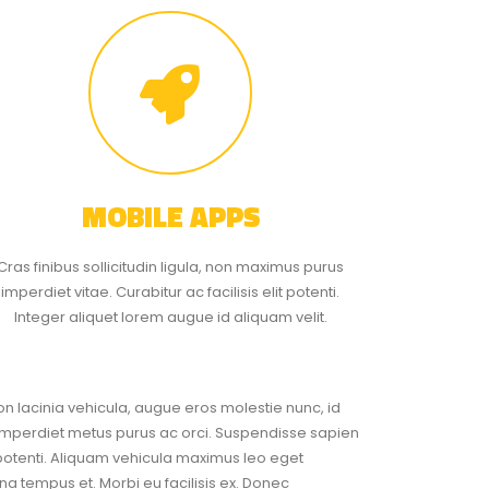
MOBILE APPS
Cras finibus sollicitudin ligula, non maximus purus
imperdiet vitae. Curabitur ac facilisis elit potenti.
Integer aliquet lorem augue id aliquam velit.
non lacinia vehicula, augue eros molestie nunc, id
imperdiet metus purus ac orci. Suspendisse sapien
 potenti. Aliquam vehicula maximus leo eget
a tempus et. Morbi eu facilisis ex. Donec