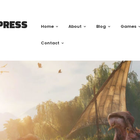
PRESS
Home
About
Blog
Games
Contact