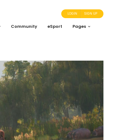
LOGIN
SIGN UP
Community
eSport
Pages