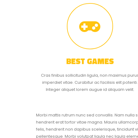
BEST GAMES
Cras finibus sollicitudin ligula, non maximus puru
imperdiet vitae. Curabitur ac facilisis elit potenti.
Integer aliquet lorem augue id aliquam velit.
Morbi mattis rutrum nunc sed convallis. Nam nulla se
hendrerit erat tortor vitae magna. Mauris ullamco
felis, hendrerit non dapibus scelerisque, tincidun
pellentesque. Morbi volutpat ligula nec ligula ele