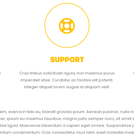
SUPPORT
s
Cras finibus sollicitudin ligula, non maximus purus
imperdiet vitae. Curabitur ac facilisis elit potenti.
Integer aliquet lorem augue id aliquam velit.
m, viverra in felis eu, blandit gravida ipsum. Aenean pulvinar, nulla 
rper, ipsum eu maximus faucibus, magna justo semper nunc, sit amet 
t vitae ligula. Maecenas bibendum a sapien eget ornare. Suspendisse
mentum condimentum. Cras consectetur risus nibh, eget molestie magn