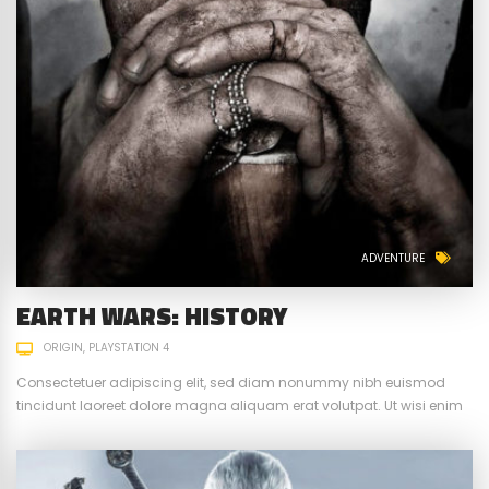
ADVENTURE
EARTH WARS: HISTORY
ORIGIN
PLAYSTATION 4
Consectetuer adipiscing elit, sed diam nonummy nibh euismod
tincidunt laoreet dolore magna aliquam erat volutpat. Ut wisi enim
ad minim veniam, quis nostrud exerci tation ullamcorper suscipit.