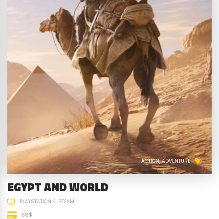
ACTION
ADVENTURE
EGYPT AND WORLD
PLAYSTATION 4
STEAM
56$