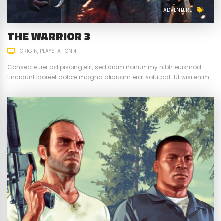
ADVENTURE
THE WARRIOR 3
ORIGIN
PLAYSTATION 4
Consectetuer adipiscing elit, sed diam nonummy nibh euismod
tincidunt laoreet dolore magna aliquam erat volutpat. Ut wisi enim
ad minim veniam, quis nostrud exerci tation ullamcorper suscipit.