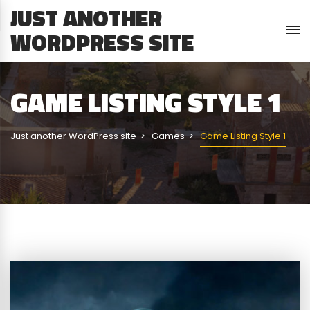
JUST ANOTHER
WORDPRESS SITE
GAME LISTING STYLE 1
Just another WordPress site
Games
Game Listing Style 1